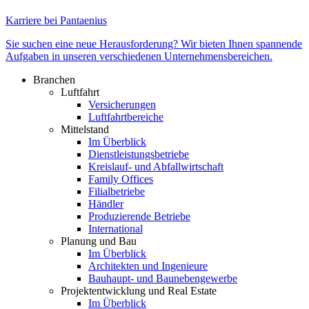
Karriere bei Pantaenius
Sie suchen eine neue Herausforderung? Wir bieten Ihnen spannende
Aufgaben in unseren verschiedenen Unternehmensbereichen.
Branchen
Luftfahrt
Versicherungen
Luftfahrtbereiche
Mittelstand
Im Überblick
Dienstleistungsbetriebe
Kreislauf- und Abfallwirtschaft
Family Offices
Filialbetriebe
Händler
Produzierende Betriebe
International
Planung und Bau
Im Überblick
Architekten und Ingenieure
Bauhaupt- und Baunebengewerbe
Projektentwicklung und Real Estate
Im Überblick