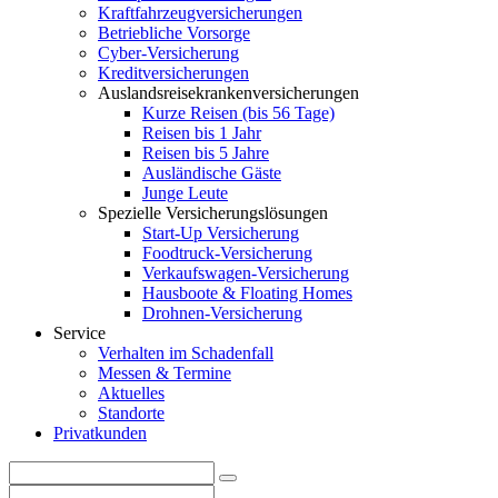
Kraftfahrzeugversicherungen
Betriebliche Vorsorge
Cyber-Versicherung
Kreditversicherungen
Auslandsreisekrankenversicherungen
Kurze Reisen (bis 56 Tage)
Reisen bis 1 Jahr
Reisen bis 5 Jahre
Ausländische Gäste
Junge Leute
Spezielle Versicherungslösungen
Start-Up Versicherung
Foodtruck-Versicherung
Verkaufswagen-Versicherung
Hausboote & Floating Homes
Drohnen-Versicherung
Service
Verhalten im Schadenfall
Messen & Termine
Aktuelles
Standorte
Privatkunden