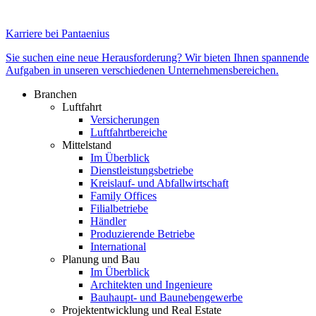
Karriere bei Pantaenius
Sie suchen eine neue Herausforderung? Wir bieten Ihnen spannende
Aufgaben in unseren verschiedenen Unternehmensbereichen.
Branchen
Luftfahrt
Versicherungen
Luftfahrtbereiche
Mittelstand
Im Überblick
Dienstleistungsbetriebe
Kreislauf- und Abfallwirtschaft
Family Offices
Filialbetriebe
Händler
Produzierende Betriebe
International
Planung und Bau
Im Überblick
Architekten und Ingenieure
Bauhaupt- und Baunebengewerbe
Projektentwicklung und Real Estate