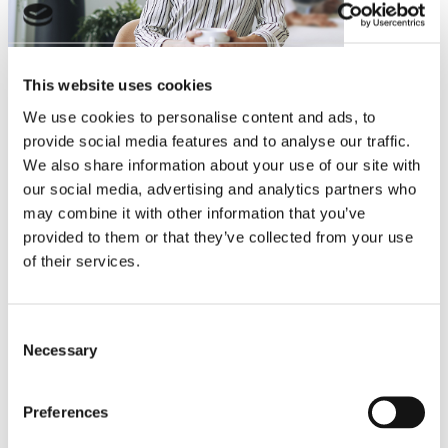
This website uses cookies
We use cookies to personalise content and ads, to
provide social media features and to analyse our traffic.
We also share information about your use of our site with
our social media, advertising and analytics partners who
may combine it with other information that you’ve
provided to them or that they’ve collected from your use
of their services.
Consent
Necessary
Selection
Preferences