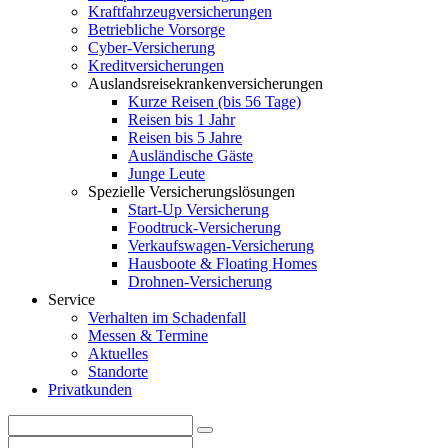
Kraftfahrzeugversicherungen
Betriebliche Vorsorge
Cyber-Versicherung
Kreditversicherungen
Auslandsreisekrankenversicherungen
Kurze Reisen (bis 56 Tage)
Reisen bis 1 Jahr
Reisen bis 5 Jahre
Ausländische Gäste
Junge Leute
Spezielle Versicherungslösungen
Start-Up Versicherung
Foodtruck-Versicherung
Verkaufswagen-Versicherung
Hausboote & Floating Homes
Drohnen-Versicherung
Service
Verhalten im Schadenfall
Messen & Termine
Aktuelles
Standorte
Privatkunden