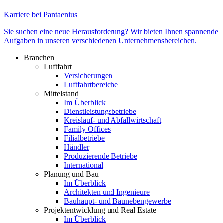
Karriere bei Pantaenius
Sie suchen eine neue Herausforderung? Wir bieten Ihnen spannende
Aufgaben in unseren verschiedenen Unternehmensbereichen.
Branchen
Luftfahrt
Versicherungen
Luftfahrtbereiche
Mittelstand
Im Überblick
Dienstleistungsbetriebe
Kreislauf- und Abfallwirtschaft
Family Offices
Filialbetriebe
Händler
Produzierende Betriebe
International
Planung und Bau
Im Überblick
Architekten und Ingenieure
Bauhaupt- und Baunebengewerbe
Projektentwicklung und Real Estate
Im Überblick