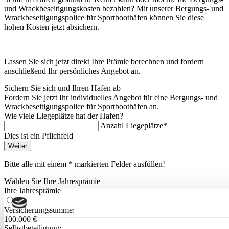
und Wrackbeseitigungskosten bezahlen? Mit unserer Bergungs- und
Wrackbeseitigungspolice für Sportboothäfen können Sie diese
hohen Kosten jetzt absichern.
Lassen Sie sich jetzt direkt Ihre Prämie berechnen und fordern
anschließend Ihr persönliches Angebot an.
Sichern Sie sich und Ihren Hafen ab
Fordern Sie jetzt Ihr individuelles Angebot für eine Bergungs- und
Wrackbeseitigungspolice für Sportboothäfen an.
Wie viele Liegeplätze hat der Hafen?
Anzahl Liegeplätze*
Dies ist ein Pflichfeld
Weiter
Bitte alle mit einem * markierten Felder ausfüllen!
Wählen Sie Ihre Jahres­prämie
Ihre Jahres­prämie
Versicherungs­summe:
100.000 €
Selbst­beteiligung: