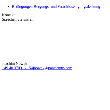
Bedingungen Bergungs- und Wrachbeseitigungsdeckung
Kontakt
Sprechen Sie uns an
Joachim Nowak
+49 40 37091 - 154
jnowak@pantaenius.com