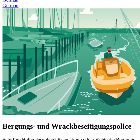
German
Bergungs- und Wrackbeseitigungspolice
Schiff im Hafen gesunken? Keiner kann oder möchte die Bergungs-