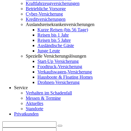
Kraftfahrzeugversicherungen
Betriebliche Vorsorge
Cyber-Versicherung
Kreditversicherungen
Auslandsreisekrankenversicherungen
Kurze Reisen (bis 56 Tage)
Reisen bis 1 Jahr
Reisen bis 5 Jahre
Ausländische Gäste
Junge Leute
Spezielle Versicherungslösungen
Start-Up Versicherung
Foodtruck-Versicherung
Verkaufswagen-Versicherung
Hausboote & Floating Homes
Drohnen-Versicherung
Service
Verhalten im Schadenfall
Messen & Termine
Aktuelles
Standorte
Privatkunden