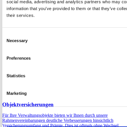
social media, advertising and analytics partners who may com
information that you’ve provided to them or that they’ve coll
their services.
Consent
Necessary
Selection
Preferences
Statistics
Marketing
Objektversicherungen
Für Ihre Verwaltungsobjekte bieten wir Ihnen durch unsere
Rahmenvereinbarungen deutliche Verbesserungen hinsichtlich
Versicherungsumfang und Prämie. Dies ist oftmals ohne Wechsel