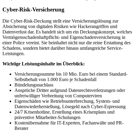
Cyber-Risk-Versicherung
Die Cyber-Risk-Deckung stellt eine Versicherungslösung zur
Absicherung von digitalen Risiken wie Hackerangriffen und
Datenverlust dar. Es handelt sich um ein Deckungskonzept, welches
Vermögensschadenhaftpflicht- und Eigenschadenversicherung in
einer Police vereint. Sie beinhaltet nicht nur die reine Erstattung des
Schadens, sondern bietet darüber hinaus umfangreiche Service-
Leistungen.
Wichtige Leistungsinhalte im Überblick:
Versicherungssumme bis 10 Mio. Euro bei einem Standard-
Selbstbehalt von 1.000 Euro je Schadenfall
Bündelungsnachlass
Ansprüche Dritter aufgrund Datenrechtsverletzungen oder
unfreiwilliger Verbreitung von Computerviren
Eigenschäden wie Betriebsunterbrechung, System- und
Datenwiederherstellung, Lösegeld nach Cyber-Erpressung
24/7 Krisenhotline, Erstellung eines Krisenplans und
präventive Mitarbeiter-Schulungen
Kostenübernahme für IT-Experten, Fachanwälte und PR-
Berater