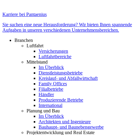
Karriere bei Pantaenius
Sie suchen eine neue Herausforderung? Wir bieten Ihnen spannende
Aufgaben in unseren verschiedenen Unternehmensbereichen.
Branchen
Luftfahrt
Versicherungen
Luftfahrtbereiche
Mittelstand
Im Überblick
Dienstleistungsbetriebe
Kreislauf- und Abfallwirtschaft
Family Offices
Filialbetriebe
Händler
Produzierende Betriebe
International
Planung und Bau
Im Überblick
Architekten und Ingenieure
Bauhaupt- und Baunebengewerbe
Projektentwicklung und Real Estate