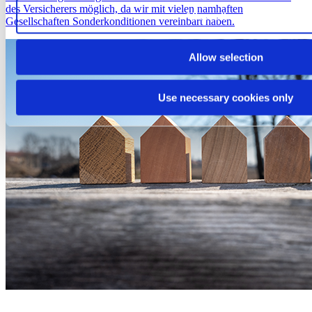
des Versicherers möglich, da wir mit vielen namhaften
Allow all cookies
Gesellschaften Sonderkonditionen vereinbart haben.
Allow selection
Use necessary cookies only