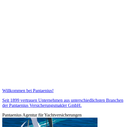
Willkommen bei Pantaenius!
Seit 1899 vertrauen Unternehmen aus unterschiedlichsten Branchen
der Pantaenius Versicherungsmakler GmbH.
Pantaenius Agentur für Yachtversicherungen