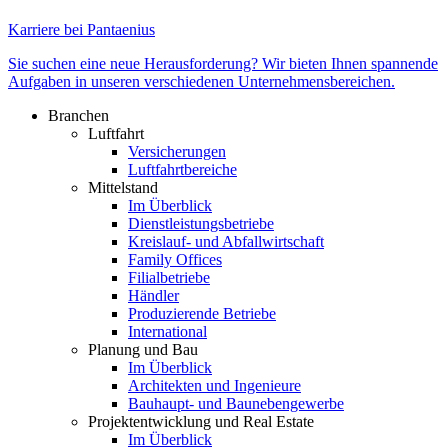
Karriere bei Pantaenius
Sie suchen eine neue Herausforderung? Wir bieten Ihnen spannende
Aufgaben in unseren verschiedenen Unternehmensbereichen.
Branchen
Luftfahrt
Versicherungen
Luftfahrtbereiche
Mittelstand
Im Überblick
Dienstleistungsbetriebe
Kreislauf- und Abfallwirtschaft
Family Offices
Filialbetriebe
Händler
Produzierende Betriebe
International
Planung und Bau
Im Überblick
Architekten und Ingenieure
Bauhaupt- und Baunebengewerbe
Projektentwicklung und Real Estate
Im Überblick