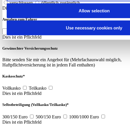
verschlossen
öffentlich zugänglich
Dies ist ein Pflichfeld
Allow selection
Angaben zum Fahrer
Use necessary cookies only
Alter *
Dies ist ein Pflichfeld
Gewünschter Versicherungsschutz
Bitte senden Sie mir ein Angebot für (Mehrfachauswahl möglich,
Haftpflichtversicherung ist in jedem Fall enthalten)
Kaskoschutz*
Vollkasko
Teilkasko
Dies ist ein Pflichfeld
Selbstbeteiligung (Vollkasko/Teilkasko)*
300/150 Euro
500/150 Euro
1000/1000 Euro
Dies ist ein Pflichfeld